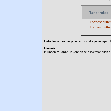
Zu
Tanzkreise
Fortgeschritte
Fortgeschritte
Detaillierte Trainingszeiten und die jeweiligen 
Hinweis
:
In unserem Tanzclub können selbstverständlich a