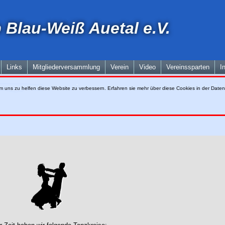
 Blau-Weiß Auetal e.V.
Links
Mitgliederversammlung
Verein
Video
Vereinssparten
I
m uns zu helfen diese Website zu verbessern. Erfahren sie mehr über diese Cookies in der
Daten